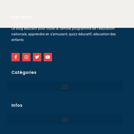
A propos
Le blog éducatif pour toute la
famille
, programme de l’
éducation
nationale, apprendre en s’amusant, quizz éducatif,
éducation
des
enfants
Catégories
Infos