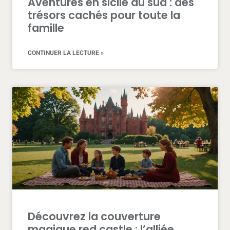
Aventures en sicile du sud : des
trésors cachés pour toute la
famille
CONTINUER LA LECTURE »
Découvrez la couverture
magique red castle : l’alliée