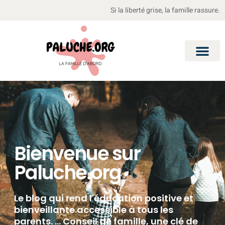
Si la liberté grise, la famille rassure.
Bienvenue sur
Paluche.org
Le blog qui rend l'éducation positive et
bienveillante accessible à tous les
parents. ... Conseil de famille, une clé de