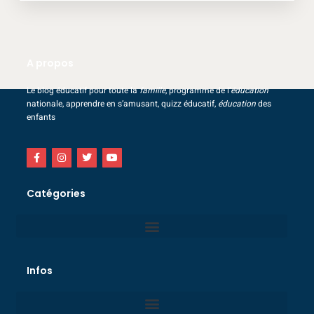
A propos
Le blog éducatif pour toute la
famille
, programme de l’
éducation
nationale, apprendre en s’amusant, quizz éducatif,
éducation
des
enfants
Catégories
Infos