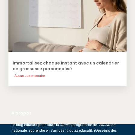
Immortalisez chaque instant avec un calendrier
de grossesse personnalisé
Aucun commentaire
A propos
Le blog éducatif pour toute la
famille
, programme de l’
éducation
nationale, apprendre en s’amusant, quizz éducatif,
éducation
des