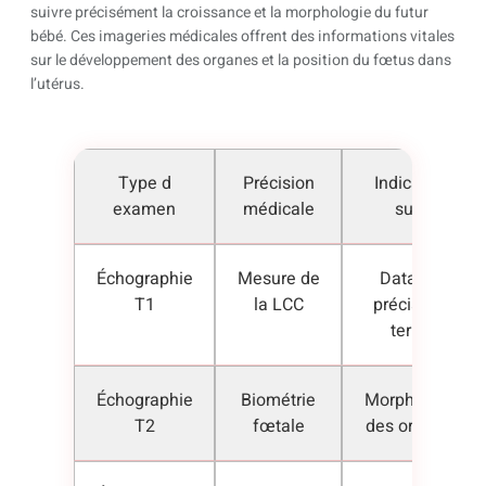
suivre précisément la croissance et la morphologie du futur
bébé. Ces imageries médicales offrent des informations vitales
sur le développement des organes et la position du fœtus dans
l’utérus.
Type d
Précision
Indicateur
examen
médicale
suivi
Échographie
Mesure de
Datation
T1
la LCC
précise du
terme
Échographie
Biométrie
Morphologie
T2
fœtale
des organes