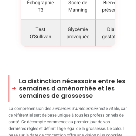
Échographie
Score de
Bien-être et
T3
Manning
présentation
Test
Glycémie
Diabète
O’Sullivan
provoquée
gestationnel
La distinction nécessaire entre les
semaines d aménorrhée et les
semaines de grossesse
La compréhension des
semaines d’aménorrhée
reste vitale, car
ce référentiel sert de base unique à tous les professionnels de
santé. Ce décompte commence au premier jour de vos
dernières règles et définit l’âge légal de la grossesse. Le calcul
basé sur la date de conception offre une vision plus concrète