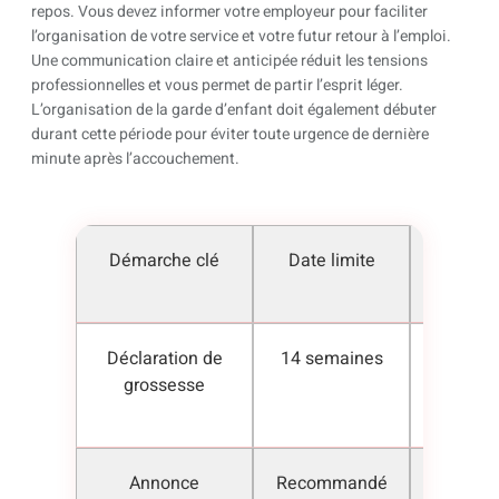
repos. Vous devez informer votre employeur pour faciliter
l’organisation de votre service et votre futur retour à l’emploi.
Une communication claire et anticipée réduit les tensions
professionnelles et vous permet de partir l’esprit léger.
L’organisation de la garde d’enfant doit également débuter
durant cette période pour éviter toute urgence de dernière
minute après l’accouchement.
Démarche clé
Date limite
Impa
direc
Déclaration de
14 semaines
Prise
grossesse
charge
%
Annonce
Recommandé
Protec