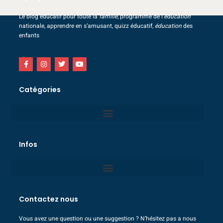
Le blog éducatif pour toute la
famille
, programme de l’
éducation
nationale, apprendre en s’amusant, quizz éducatif,
éducation
des
enfants
Catégories
Infos
Contactez nous
Vous avez une question ou une suggestion ? N’hésitez pas a nous