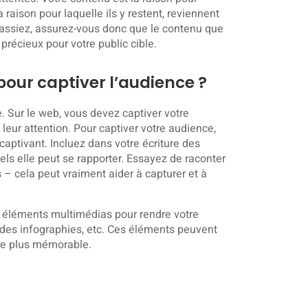
a raison pour laquelle ils y restent, reviennent
fassiez, assurez-vous donc que le contenu que
 précieux pour votre public cible.
our captiver l’audience ?
le. Sur le web, vous devez captiver votre
eur attention. Pour captiver votre audience,
 captivant. Incluez dans votre écriture des
s elle peut se rapporter. Essayez de raconter
 – cela peut vraiment aider à capturer et à
es éléments multimédias pour rendre votre
des infographies, etc. Ces éléments peuvent
re plus mémorable.