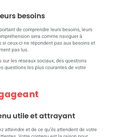
leurs besoins
important de comprendre leurs besoins, leurs
e compréhension sera comme naviguer à
is si ceux-ci ne répondent pas aux besoins et
ement pas lus.
 sur les réseaux sociaux, des questions
s questions les plus courantes de votre
ngageant
nu utile et attrayant
z atteindre et de ce qu’ils attendent de votre
ttentes. Votre contenu est la raison pour