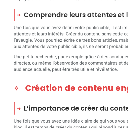
Comprendre leurs attentes et 
Une fois que vous avez défini votre public cible, il est 
attentes et leurs intérêts. Créer du contenu sans cett
l’aveugle. Vous pourriez écrire de très bons articles, ma
aux attentes de votre public cible, ils ne seront probabl
Une petite recherche, par exemple grâce à des sondages
directes, ou même l’observation des commentaires et de
audience actuelle, peut être très utile et révélatrice.
Création de contenu e
L’importance de créer du conte
Une fois que vous avez une idée claire de qui vous voule
blog, il est temps de créer du contenu qui répond à ces a