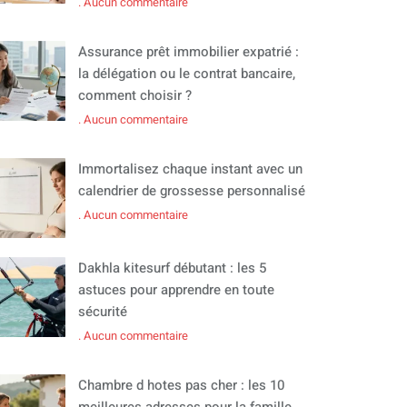
Aucun commentaire
Assurance prêt immobilier expatrié :
la délégation ou le contrat bancaire,
comment choisir ?
Aucun commentaire
Immortalisez chaque instant avec un
calendrier de grossesse personnalisé
Aucun commentaire
Dakhla kitesurf débutant : les 5
astuces pour apprendre en toute
sécurité
Aucun commentaire
Chambre d hotes pas cher : les 10
meilleures adresses pour la famille