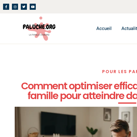
Accueil
Actuali
POUR LES PA
Comment optimiser effica
famille pour atteindre 