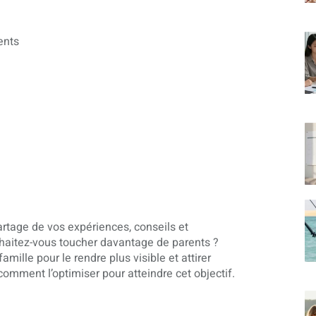
ents
artage de vos expériences, conseils et
uhaitez-vous toucher davantage de parents ?
lle pour le rendre plus visible et attirer
comment l’optimiser pour atteindre cet objectif.