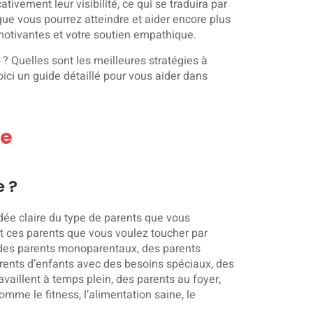
ivement leur visibilité, ce qui se traduira par
 que vous pourrez atteindre et aider encore plus
motivantes et votre soutien empathique.
 ? Quelles sont les meilleures stratégies à
Voici un guide détaillé pour vous aider dans
le
e ?
idée claire du type de parents que vous
ont ces parents que vous voulez toucher par
 des parents monoparentaux, des parents
arents d’enfants avec des besoins spéciaux, des
ravaillent à temps plein, des parents au foyer,
mme le fitness, l’alimentation saine, le