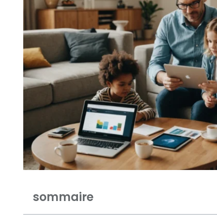
sommaire