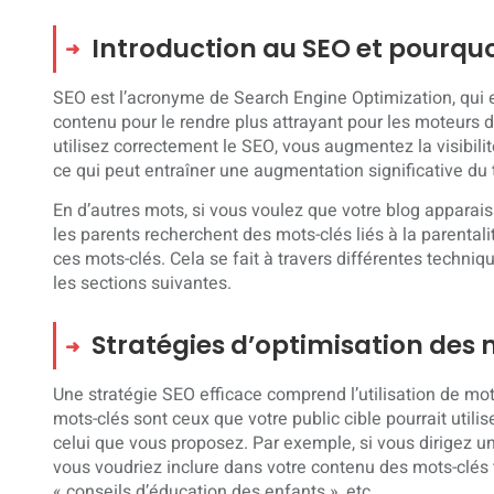
Introduction au SEO et pourquoi
SEO est l’acronyme de Search Engine Optimization, qui e
contenu pour le rendre plus attrayant pour les moteur
utilisez correctement le SEO, vous augmentez la visibilit
ce qui peut entraîner une augmentation significative du tr
En d’autres mots, si vous voulez que votre blog apparai
les parents recherchent des mots-clés liés à la parental
ces mots-clés. Cela se fait à travers différentes techni
les sections suivantes.
Stratégies d’optimisation des
Une stratégie SEO efficace comprend l’utilisation de mo
mots-clés sont ceux que votre public cible pourrait utilis
celui que vous proposez. Par exemple, si vous dirigez un
vous voudriez inclure dans votre contenu des mots-clés
« conseils d’éducation des enfants », etc.