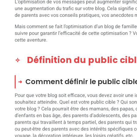
L’optimisation de vos messages peut augmenter significat
une augmentation du trafic sur votre blog. Cela signifie
de parents avec vos conseils pratiques, vos anecdotes 
Mais comment se fait l’optimisation d’un blog de famille
suivre pour garantir l’efficacité de cette optimisation ? 
cette aventure.
Définition du public cib
Comment définir le public cibl
Pour que votre blog soit efficace, vous devez avoir une 
souhaitez atteindre. Quel est votre public cible ? Qui s
votre blog ? Cela pourrait être des mamans, des papas,
d’enfants en bas âge, des parents d’adolescents, des p
parents qui travaillent à temps partiel, des parents qui t
ou peut-être des parents avec des intérêts spécifiques co
voyage, la décoration intérieure, les loisirs créatifs, etc.