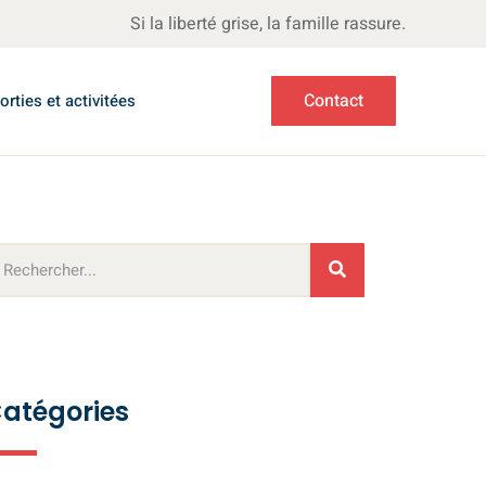
Si la liberté grise, la famille rassure.
Contact
orties et activitées
atégories