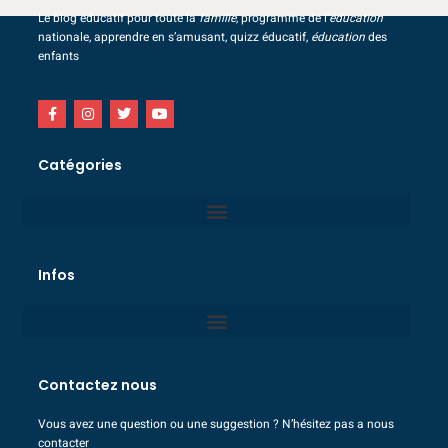
Le blog éducatif pour toute la
famille
, programme de l’
éducation
nationale, apprendre en s’amusant, quizz éducatif,
éducation
des
enfants
Catégories
Infos
Contactez nous
Vous avez une question ou une suggestion ? N’hésitez pas a nous
contacter