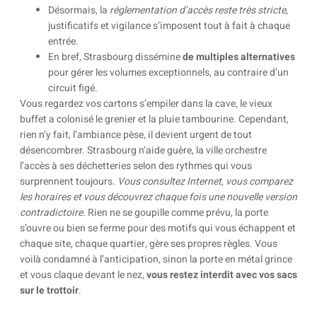
Désormais, la
réglementation d’accès reste très stricte
,
justificatifs et vigilance s’imposent tout à fait à chaque
entrée.
En bref, Strasbourg dissémine
de multiples alternatives
pour gérer les volumes exceptionnels, au contraire d’un
circuit figé.
Vous regardez vos cartons s’empiler dans la cave, le vieux
buffet a colonisé le grenier et la pluie tambourine. Cependant,
rien n’y fait, l’ambiance pèse, il devient urgent de tout
désencombrer. Strasbourg n’aide guère, la ville orchestre
l’accès à ses déchetteries selon des rythmes qui vous
surprennent toujours.
Vous consultez Internet, vous comparez
les horaires et vous découvrez chaque fois une nouvelle version
contradictoire.
Rien ne se goupille comme prévu, la porte
s’ouvre ou bien se ferme pour des motifs qui vous échappent et
chaque site, chaque quartier, gère ses propres règles. Vous
voilà condamné à l’anticipation, sinon la porte en métal grince
et vous claque devant le nez,
vous restez interdit avec vos sacs
sur le trottoir
.