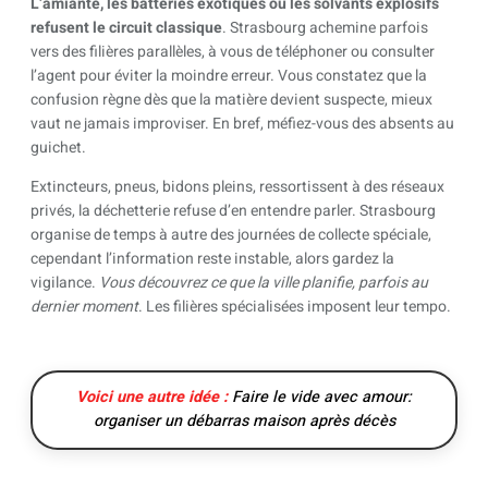
L’amiante, les batteries exotiques ou les solvants explosifs
refusent le circuit classique
. Strasbourg achemine parfois
vers des filières parallèles, à vous de téléphoner ou consulter
l’agent pour éviter la moindre erreur. Vous constatez que la
confusion règne dès que la matière devient suspecte, mieux
vaut ne jamais improviser. En bref, méfiez-vous des absents au
guichet.
Extincteurs, pneus, bidons pleins, ressortissent à des réseaux
privés, la déchetterie refuse d’en entendre parler. Strasbourg
organise de temps à autre des journées de collecte spéciale,
cependant l’information reste instable, alors gardez la
vigilance.
Vous découvrez ce que la ville planifie, parfois au
dernier moment
. Les filières spécialisées imposent leur tempo.
Voici une autre idée :
Faire le vide avec amour:
organiser un débarras maison après décès