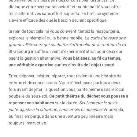
batteries, ou lampes dans des circuits bien distincts. Ce
dialogue entre secteur associatif et municipalité vous offre
mille alternatives sans effort superflu. En bref, ce système
s’avère efficace dès que le besoin devient spécifique.
Si rien de tout cela ne vous convient, tentez la ressourcerie,
explorez le réemploi ou la benne mobile.
La curiosité reste une
grande alliée chez qui souhaite s’affranchir de la routine du tri
.
Strasbourg insuffle un vent d’expérimentation pour ceux qui
osent la gestion alternative.
Vous bâtissez, au fil du temps,
une véritable expertise sur les circuits de l’objet usagé
.
Trier, déposer, hésiter, réparer, tout revient à une histoire de
rythme et de concessions. Vous réfléchissez parfois à deux
fois avant de jeter, la question vous hante même dans le local
poubelle du sous-sol.
Ce petit théâtre du déchet vous pousse à
repenser vos habitudes
sur la durée.
Seul compte le geste
juste, ajusté à la situation, sans excès ni absence
. Vous voilà,
au final, embarqué dans une aventure peu linéaire mais
toujours instructive.