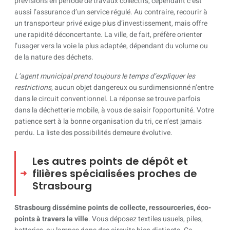
prévisions en période de travaux collectifs, cependant c’est
aussi l’assurance d’un service régulé. Au contraire, recourir à
un transporteur privé exige plus d’investissement, mais offre
une rapidité déconcertante. La ville, de fait, préfère orienter
l’usager vers la voie la plus adaptée, dépendant du volume ou
de la nature des déchets.
L’agent municipal prend toujours le temps d’expliquer les
restrictions
, aucun objet dangereux ou surdimensionné n’entre
dans le circuit conventionnel. La réponse se trouve parfois
dans la déchetterie mobile, à vous de saisir l’opportunité. Votre
patience sert à la bonne organisation du tri, ce n’est jamais
perdu. La liste des possibilités demeure évolutive.
Les autres points de dépôt et
filières spécialisées proches de
Strasbourg
Strasbourg dissémine points de collecte, ressourceries, éco-
points à travers la ville
. Vous déposez textiles usuels, piles,