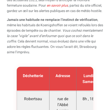
des actualités 2025, seul moyen d’anticiper la moindre
fermeture soudaine. Pour
en savoir plus
, partez du site officiel,
gardez un œil sur les alertes publiques en cas de météo hostile.
Jamais une habitude ne remplace l’instinct de vérification
,
même les habitués de Koenigshoffen se voient refoulés lors des
épisodes de tempête ou de chantier.
Vous cochez mentalement
la case “vigile” avant d’enfourner quoi que ce soit dans le
coffre
. Cela devient normal, vous évoluez dans une ville qui
adore les règles fluctuantes. On vous l’avait dit, Strasbourg
aime l’imprévu.
Déchetterie
Adresse
Lundi ,
Samedi
Robertsau
rue de
8h , 18h
l’Abbé