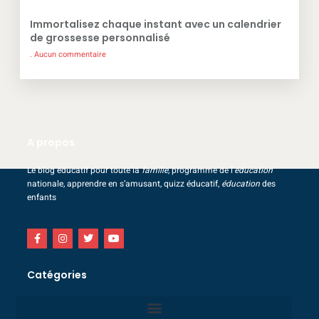
Immortalisez chaque instant avec un calendrier
de grossesse personnalisé
Aucun commentaire
A propos
Le blog éducatif pour toute la
famille
, programme de l’
éducation
nationale, apprendre en s’amusant, quizz éducatif,
éducation
des
enfants
Catégories