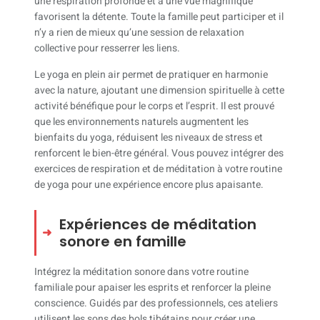
une respiration profonde et à une vue magnifique
favorisent la détente. Toute la famille peut participer et il
n’y a rien de mieux qu’une session de relaxation
collective pour resserrer les liens.
Le yoga en plein air permet de pratiquer en harmonie
avec la nature, ajoutant une dimension spirituelle à cette
activité bénéfique pour le corps et l’esprit. Il est prouvé
que les environnements naturels augmentent les
bienfaits du yoga, réduisent les niveaux de stress et
renforcent le bien-être général. Vous pouvez intégrer des
exercices de respiration et de méditation à votre routine
de yoga pour une expérience encore plus apaisante.
Expériences de méditation
sonore en famille
Intégrez la méditation sonore dans votre routine
familiale pour apaiser les esprits et renforcer la pleine
conscience. Guidés par des professionnels, ces ateliers
utilisent les sons des bols tibétains pour créer une