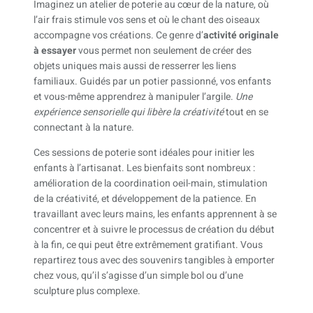
Imaginez un atelier de poterie au cœur de la nature, où
l’air frais stimule vos sens et où le chant des oiseaux
accompagne vos créations. Ce genre d’
activité originale
à essayer
vous permet non seulement de créer des
objets uniques mais aussi de resserrer les liens
familiaux. Guidés par un potier passionné, vos enfants
et vous-même apprendrez à manipuler l’argile.
Une
expérience sensorielle qui libère la créativité
tout en se
connectant à la nature.
Ces sessions de poterie sont idéales pour initier les
enfants à l’artisanat. Les bienfaits sont nombreux :
amélioration de la coordination oeil-main, stimulation
de la créativité, et développement de la patience. En
travaillant avec leurs mains, les enfants apprennent à se
concentrer et à suivre le processus de création du début
à la fin, ce qui peut être extrêmement gratifiant. Vous
repartirez tous avec des souvenirs tangibles à emporter
chez vous, qu’il s’agisse d’un simple bol ou d’une
sculpture plus complexe.