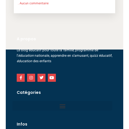
Aucun commentaire
A propos
Le blog éducatif pour toute la
famille
, programme de
l’
éducation
nationale, apprendre en s’amusant, quizz éducatif,
éducation
des enfants
Catégories
Infos