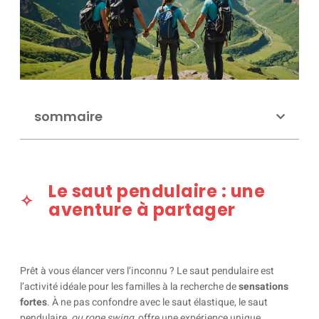
sommaire
Le saut pendulaire : une
aventure à partager
Prêt à vous élancer vers l’inconnu ? Le saut pendulaire est
l’activité idéale pour les familles à la recherche de
sensations
fortes
. À ne pas confondre avec le saut élastique, le saut
pendulaire,
ou rope swing
, offre une expérience unique