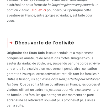
d’adrénaline sous forme de
balançoire géante suspendue
à un
pont ou viaduc.
Cliquez ici
pour découvrir pourquoi cette
aventure en France, entre gorges et viaducs, est faite pour
vous.
Découverte de l’activité
Originaire des États-Unis
, le saut pendulaire a rapidement
conquis les amateurs de sensations fortes. Imaginez-vous
sauter du viaduc de Souleuvre, suspendu par une corde et vivre
une chute libre suivie d’un mouvement pendulaire ; sensation
garantie ! Pourquoi cette activité attire-t-elle tant les familles ?
Outre le frisson, il s’agit d’une
occasion
parfaite pour renforcer
les liens
. Que ce soit à Millau ou ailleurs en France, les gorges et
viaducs offrent un cadre majestueux pour vivre cette aventure
en famille. Les familles qui partagent ces moments de
pure
adrénaline
se retrouvent souvent plus proches et plus unies
par la suite.