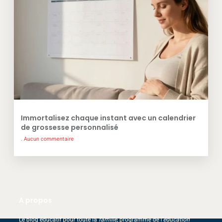
Immortalisez chaque instant avec un calendrier
de grossesse personnalisé
Aucun commentaire
A propos
Le blog éducatif pour toute la
famille
, programme de l’
éducation