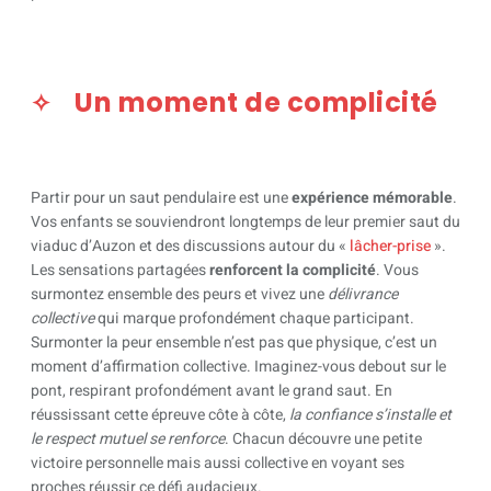
Un moment de complicité
Partir pour un saut pendulaire est une
expérience mémorable
.
Vos enfants se souviendront longtemps de leur premier saut du
viaduc d’Auzon et des discussions autour du «
lâcher-prise
».
Les sensations partagées
renforcent la complicité
. Vous
surmontez ensemble des peurs et vivez une
délivrance
collective
qui marque profondément chaque participant.
Surmonter la peur ensemble n’est pas que physique, c’est un
moment d’affirmation collective. Imaginez-vous debout sur le
pont, respirant profondément avant le grand saut. En
réussissant cette épreuve côte à côte,
la confiance s’installe et
le respect mutuel se renforce
. Chacun découvre une petite
victoire personnelle mais aussi collective en voyant ses
proches réussir ce défi audacieux.