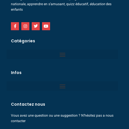
nationale, apprendre en s’amusant, quizz éducatif,
éducation
des
enfants
Catégories
Infos
Contactez nous
Vous avez une question ou une suggestion ? N’hésitez pas a nous
contacter