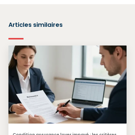
Articles similaires
Condition assurance loyer impayé : les critères