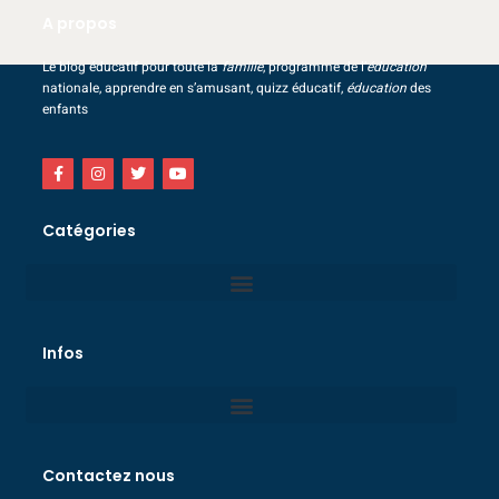
A propos
Le blog éducatif pour toute la
famille
, programme de l’
éducation
nationale, apprendre en s’amusant, quizz éducatif,
éducation
des
enfants
Catégories
Infos
Contactez nous