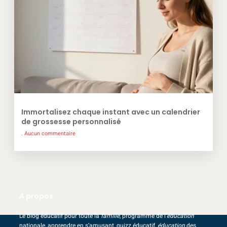
Immortalisez chaque instant avec un calendrier
de grossesse personnalisé
Aucun commentaire
A propos
Le blog éducatif pour toute la
famille
, programme de l’
éducation
nationale, apprendre en s’amusant, quizz éducatif,
éducation
des