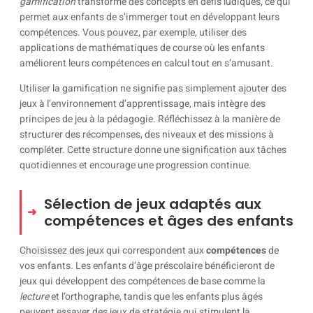
gamification
transforme des concepts en défis ludiques, ce qui
permet aux enfants de s’immerger tout en développant leurs
compétences. Vous pouvez, par exemple, utiliser des
applications de mathématiques de course où les enfants
améliorent leurs compétences en calcul tout en s’amusant.
Utiliser la gamification ne signifie pas simplement ajouter des
jeux à l’environnement d’apprentissage, mais intègre des
principes de jeu à la pédagogie. Réfléchissez à la manière de
structurer des récompenses, des niveaux et des missions à
compléter. Cette structure donne une signification aux tâches
quotidiennes et encourage une progression continue.
Sélection de jeux adaptés aux
compétences et âges des enfants
Choisissez des jeux qui correspondent aux
compétences
de
vos enfants. Les enfants d’âge préscolaire bénéficieront de
jeux qui développent des compétences de base comme la
lecture
et l’orthographe, tandis que les enfants plus âgés
peuvent essayer des jeux de stratégie qui stimulent la