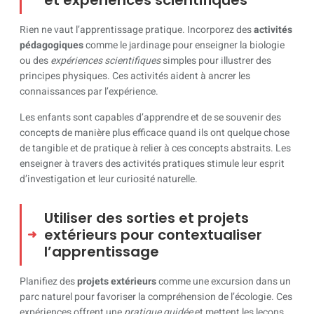
et expériences scientifiques
Rien ne vaut l’apprentissage pratique. Incorporez des
activités
pédagogiques
comme le jardinage pour enseigner la biologie
ou des
expériences scientifiques
simples pour illustrer des
principes physiques. Ces activités aident à ancrer les
connaissances par l’expérience.
Les enfants sont capables d’apprendre et de se souvenir des
concepts de manière plus efficace quand ils ont quelque chose
de tangible et de pratique à relier à ces concepts abstraits. Les
enseigner à travers des activités pratiques stimule leur esprit
d’investigation et leur curiosité naturelle.
Utiliser des sorties et projets
extérieurs pour contextualiser
l’apprentissage
Planifiez des
projets extérieurs
comme une excursion dans un
parc naturel pour favoriser la compréhension de l’écologie. Ces
expériences offrent une
pratique guidée
et mettent les leçons