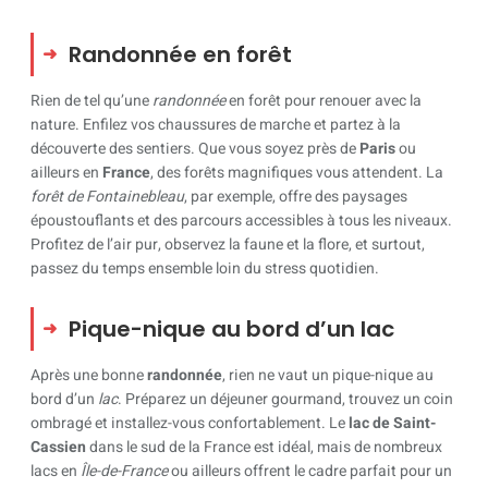
Randonnée en forêt
Rien de tel qu’une
randonnée
en forêt pour renouer avec la
nature. Enfilez vos chaussures de marche et partez à la
découverte des sentiers. Que vous soyez près de
Paris
ou
ailleurs en
France
, des forêts magnifiques vous attendent. La
forêt de Fontainebleau
, par exemple, offre des paysages
époustouflants et des parcours accessibles à tous les niveaux.
Profitez de l’air pur, observez la faune et la flore, et surtout,
passez du temps ensemble loin du stress quotidien.
Pique-nique au bord d’un lac
Après une bonne
randonnée
, rien ne vaut un pique-nique au
bord d’un
lac
. Préparez un déjeuner gourmand, trouvez un coin
ombragé et installez-vous confortablement. Le
lac de Saint-
Cassien
dans le sud de la France est idéal, mais de nombreux
lacs en
Île-de-France
ou ailleurs offrent le cadre parfait pour un