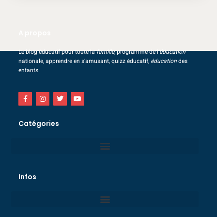
A propos
Le blog éducatif pour toute la
famille
, programme de l’
éducation
nationale, apprendre en s’amusant, quizz éducatif,
éducation
des
enfants
Catégories
Infos