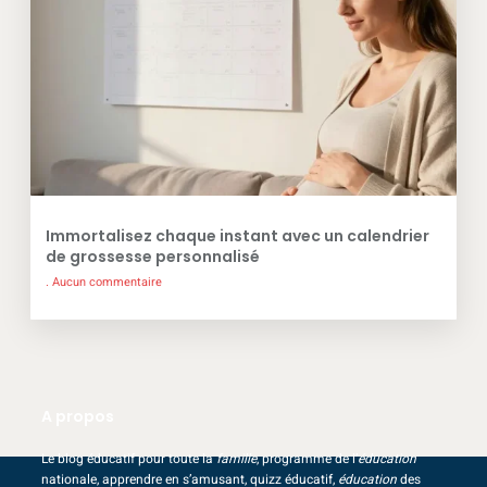
Immortalisez chaque instant avec un calendrier
de grossesse personnalisé
Aucun commentaire
A propos
Le blog éducatif pour toute la
famille
, programme de l’
éducation
nationale, apprendre en s’amusant, quizz éducatif,
éducation
des