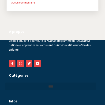
Aucun commentaire
A propos
Le blog éducatif pour toute la
famille
, programme de l’
éducation
nationale, apprendre en s’amusant, quizz éducatif,
éducation
des
enfants
Catégories
Infos