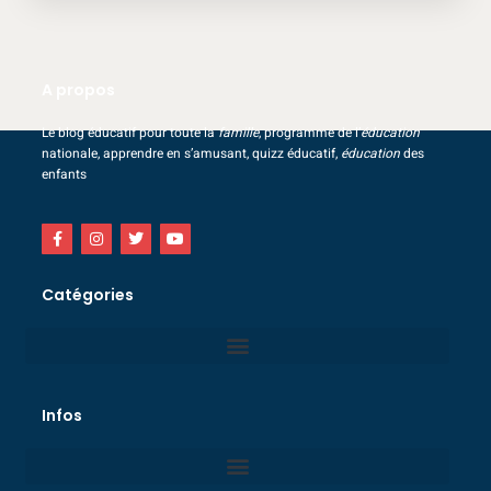
A propos
Le blog éducatif pour toute la
famille
, programme de l’
éducation
nationale, apprendre en s’amusant, quizz éducatif,
éducation
des
enfants
Catégories
Infos