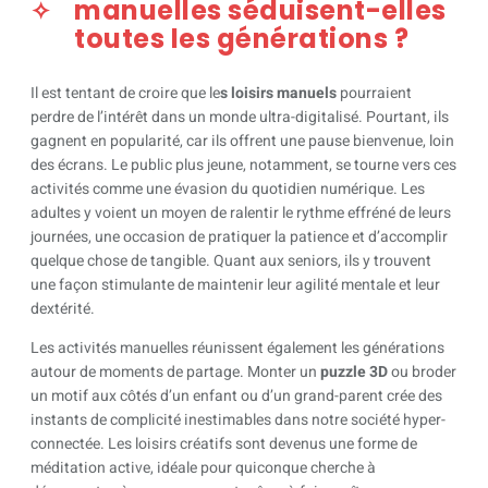
manuelles séduisent-elles
toutes les générations ?
Il est tentant de croire que le
s loisirs manuels
pourraient
perdre de l’intérêt dans un monde ultra-digitalisé. Pourtant, ils
gagnent en popularité, car ils offrent une pause bienvenue, loin
des écrans. Le public plus jeune, notamment, se tourne vers ces
activités comme une évasion du quotidien numérique. Les
adultes y voient un moyen de ralentir le rythme effréné de leurs
journées, une occasion de pratiquer la patience et d’accomplir
quelque chose de tangible. Quant aux seniors, ils y trouvent
une façon stimulante de maintenir leur agilité mentale et leur
dextérité.
Les activités manuelles réunissent également les générations
autour de moments de partage. Monter un
puzzle 3D
ou broder
un motif aux côtés d’un enfant ou d’un grand-parent crée des
instants de complicité inestimables dans notre société hyper-
connectée. Les loisirs créatifs sont devenus une forme de
méditation active, idéale pour quiconque cherche à