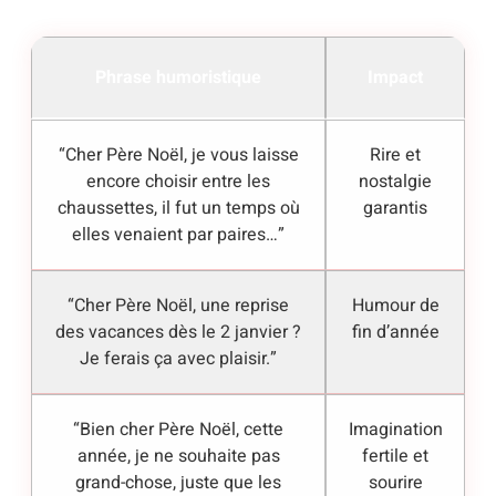
Phrase humoristique
Impact
“Cher Père Noël, je vous laisse
Rire et
encore choisir entre les
nostalgie
chaussettes, il fut un temps où
garantis
elles venaient par paires…”
“Cher Père Noël, une reprise
Humour de
des vacances dès le 2 janvier ?
fin d’année
Je ferais ça avec plaisir.”
“Bien cher Père Noël, cette
Imagination
année, je ne souhaite pas
fertile et
grand-chose, juste que les
sourire