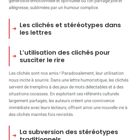
générosité émotionnelle et spirituelle où l’on partage joie et
allégresse, sublimées par un humour complice.
Les clichés et stéréotypes dans
les lettres
L’utilisation des clichés pour
susciter le rire
Les clichés sont nos amis ! Paradoxalement, leur utilisation
nous incite à sourire. Dans une lettre humoristique, les clichés
servent de tremplins à des jeux de mots délectables et à des
situations cocasses. En exploitant ces référents culturels
largement partagés, les auteurs créent une connivence
immédiate avec leurs lecteurs, offrant ainsi une nouvelle vie à
des clichés maintes fois revisités.
La subversion des stéréotypes
traditionnels