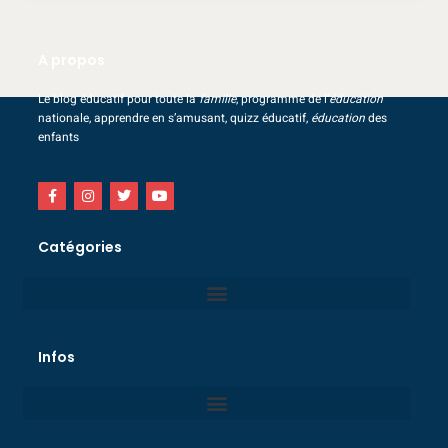
A propos
Le blog éducatif pour toute la
famille
, programme de l’
éducation
nationale, apprendre en s’amusant, quizz éducatif,
éducation
des
enfants
Catégories
Infos