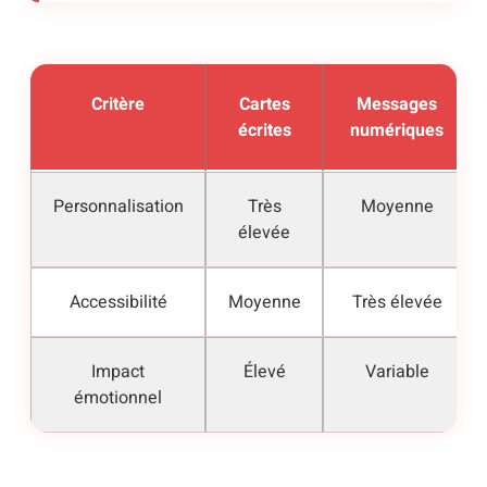
Critère
Cartes
Messages
écrites
numériques
Personnalisation
Très
Moyenne
élevée
Accessibilité
Moyenne
Très élevée
Impact
Élevé
Variable
émotionnel