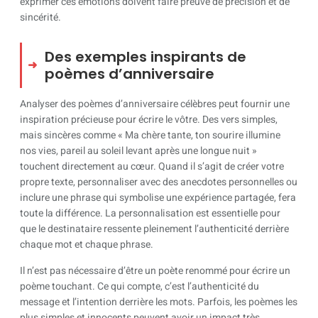
exprimer ces émotions doivent faire preuve de précision et de
sincérité.
Des exemples inspirants de
poèmes d’anniversaire
Analyser des poèmes d’anniversaire célèbres peut fournir une
inspiration précieuse pour écrire le vôtre. Des vers simples,
mais sincères comme « Ma chère tante, ton sourire illumine
nos vies, pareil au soleil levant après une longue nuit »
touchent directement au cœur. Quand il s’agit de créer votre
propre texte, personnaliser avec des anecdotes personnelles ou
inclure une phrase qui symbolise une expérience partagée, fera
toute la différence. La personnalisation est essentielle pour
que le destinataire ressente pleinement l’authenticité derrière
chaque mot et chaque phrase.
Il n’est pas nécessaire d’être un poète renommé pour écrire un
poème touchant. Ce qui compte, c’est l’authenticité du
message et l’intention derrière les mots. Parfois, les poèmes les
plus simples et innocents peuvent avoir un impact très