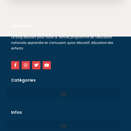
A propos
Le blog éducatif pour toute la
famille
, programme de l’
éducation
nationale, apprendre en s’amusant, quizz éducatif,
éducation
des
enfants
Catégories
Infos