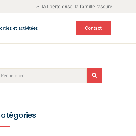
Si la liberté grise, la famille rassure.
Contact
orties et activitées
atégories