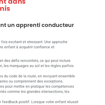
nt dans
mis
nt un apprenti conducteur
a fois excitant et stressant. Une approche
tre enfant à acquérir confiance et
t des défis rencontrés, ce qui peut inclure
n, les marquages au sol et les règles parfois
es du code de la route, en revoyant ensemble
claires ou comprennent des exceptions.
es pour mettre en pratique les compétences
iés comme les grandes intersections, les
 feedback positif. Lorsque votre enfant réussit