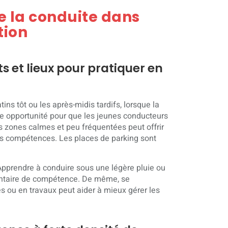
e la conduite dans
tion
s et lieux pour pratiquer en
ins tôt ou les après-midis tardifs, lorsque la
nte opportunité pour que les jeunes conducteurs
es zones calmes et peu fréquentées peut offrir
les compétences. Les places de parking sont
Apprendre à conduire sous une légère pluie ou
entaire de compétence. De même, se
s ou en travaux peut aider à mieux gérer les