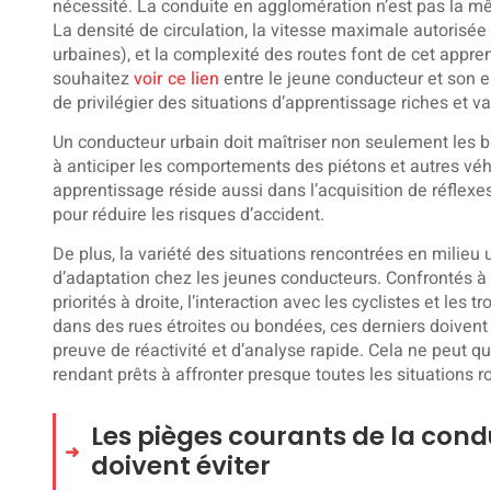
nécessité. La conduite en agglomération n’est pas la m
La densité de circulation, la vitesse maximale autorisée
urbaines), et la complexité des routes font de cet appre
souhaitez
voir ce lien
entre le jeune conducteur et son en
de privilégier des situations d’apprentissage riches et va
Un conducteur urbain doit maîtriser non seulement les 
à anticiper les comportements des piétons et autres véhi
apprentissage réside aussi dans l’acquisition de réflexes
pour réduire les risques d’accident.
De plus, la variété des situations rencontrées en milie
d’adaptation chez les jeunes conducteurs. Confrontés à d
priorités à droite, l’interaction avec les cyclistes et les t
dans des rues étroites ou bondées, ces derniers doivent 
preuve de réactivité et d’analyse rapide. Cela ne peut q
rendant prêts à affronter presque toutes les situations ro
Les pièges courants de la condu
doivent éviter