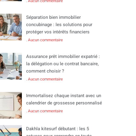
Aucun commentaire
Séparation bien immobilier
concubinage : les solutions pour
protéger vos intérêts financiers
Aucun commentaire
Assurance prêt immobilier expatrié :
la délégation ou le contrat bancaire,
comment choisir ?
Aucun commentaire
Immortalisez chaque instant avec un
calendrier de grossesse personnalisé
Aucun commentaire
Dakhla kitesurf débutant : les 5
astuces pour apprendre en toute