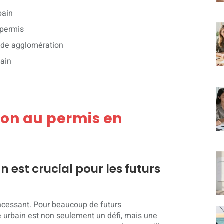
bain
 permis
ande agglomération
bain
ion au permis en
 est crucial pour les futurs
ic incessant. Pour beaucoup de futurs
 urbain est non seulement un défi, mais une