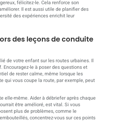
reux, félicitez-le. Cela renforce son
liorer. Il est aussi utile de planifier des
ersité des expériences enrichit leur
ors des leçons de conduite
é de votre enfant sur les routes urbaines. Il
if. Encouragez-le à poser des questions et
entiel de rester calme, même lorsque les
 qui vous coupe la route, par exemple, peut
te elle-même. Aider à débriefer après chaque
ourrait être amélioré, est vital. Si vous
 posent plus de problèmes, comme le
embouteillés, concentrez-vous sur ces points