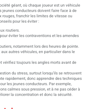
ociété géant, où chaque joueur est un véhicule
s jeunes conducteurs doivent faire face à de
 rouges, franchir les limites de vitesse ou
onseils pour les éviter :
ux routiers.
pour éviter les contraventions et les amendes
outiers, notamment lors des heures de pointe.
aux autres véhicules, en particulier dans le
et vérifiez toujours les angles morts avant de
tion du stress, surtout lorsqu’ils se retrouvent
sante rapidement, donc apprendre des techniques
our les jeunes conducteurs. Par exemple,
ions calmes sous pression, et à ne pas céder à
iorer la concentration et donc la sécurité.