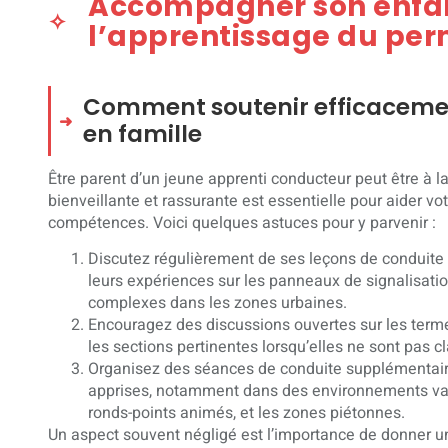
Accompagner son enfa
l’apprentissage du per
Comment soutenir efficaceme
en famille
Être parent d’un jeune apprenti conducteur peut être à l
bienveillante et rassurante est essentielle pour aider vo
compétences. Voici quelques astuces pour y parvenir :
Discutez régulièrement de ses leçons de conduite e
leurs expériences sur les panneaux de signalisatio
complexes dans les zones urbaines.
Encouragez des discussions ouvertes sur les term
les sections pertinentes lorsqu’elles ne sont pas 
Organisez des séances de conduite supplémentair
apprises, notamment dans des environnements var
ronds-points animés, et les zones piétonnes.
Un aspect souvent négligé est l’importance de donner un