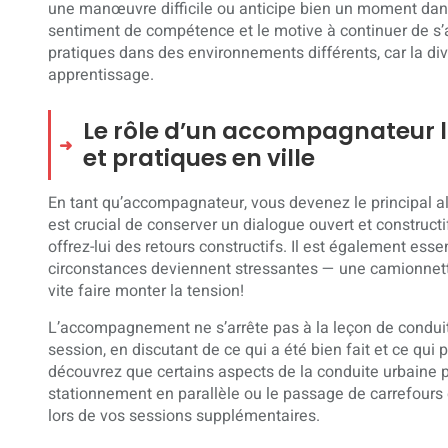
une manœuvre difficile ou anticipe bien un moment dange
sentiment de compétence et le motive à continuer de s’amé
pratiques dans des environnements différents, car la div
apprentissage.
Le rôle d’un accompagnateur l
et pratiques en ville
En tant qu’accompagnateur, vous devenez le principal alli
est crucial de conserver un dialogue ouvert et construct
offrez-lui des retours constructifs. Il est également ess
circonstances deviennent stressantes — une camionnette
vite faire monter la tension!
L’accompagnement ne s’arrête pas à la leçon de condui
session, en discutant de ce qui a été bien fait et ce qui p
découvrez que certains aspects de la conduite urbaine
stationnement en parallèle ou le passage de carrefours 
lors de vos sessions supplémentaires.