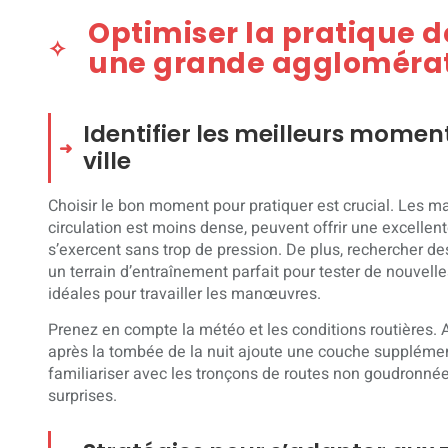
Optimiser la pratique d
une grande aggloméra
Identifier les meilleurs moment
ville
Choisir le bon moment pour pratiquer est crucial. Les mat
circulation est moins dense, peuvent offrir une excelle
s’exercent sans trop de pression. De plus, rechercher d
un terrain d’entraînement parfait pour tester de nouvel
idéales pour travailler les manœuvres.
Prenez en compte la météo et les conditions routières. 
après la tombée de la nuit ajoute une couche supplém
familiariser avec les tronçons de routes non goudronnée
surprises.