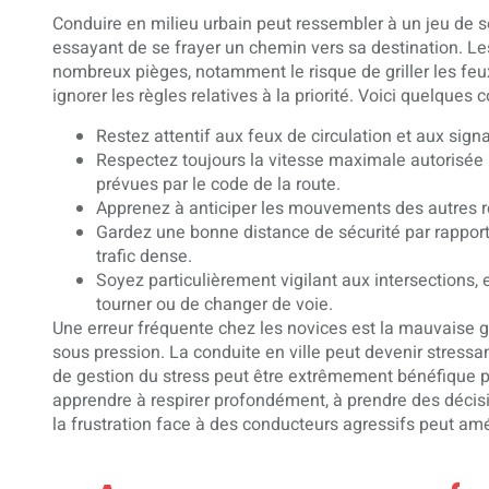
Conduire en milieu urbain peut ressembler à un jeu de s
essayant de se frayer un chemin vers sa destination. Le
nombreux pièges, notamment le risque de griller les feux
ignorer les règles relatives à la priorité. Voici quelques c
Restez attentif aux feux de circulation et aux signa
Respectez toujours la vitesse maximale autorisée 
prévues par le code de la route.
Apprenez à anticiper les mouvements des autres r
Gardez une bonne distance de sécurité par rapport 
trafic dense.
Soyez particulièrement vigilant aux intersections, 
tourner ou de changer de voie.
Une erreur fréquente chez les novices est la mauvaise ges
sous pression. La conduite en ville peut devenir stres
de gestion du stress peut être extrêmement bénéfique p
apprendre à respirer profondément, à prendre des décis
la frustration face à des conducteurs agressifs peut amél