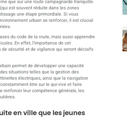
ême que sur une route campagnarde tranquille.
 (qui est souvent réduite dans les zones
ntissage une étape primordiale. Si vous
vironnement urbain se renforcer, il est crucial
riées.
bases du code de la route, mais aussi apprendre
cules. En effet, l’importance de cet
 de sécurité et de vigilance qui seront décisifs
u urbain permet de développer une capacité
es situations telles que la gestion des
rottinettes électriques, ainsi que la navigation
constamment être sur le qui-vive et faire
ue renforcer leur compétence générale, les
utières.
ite en ville que les jeunes