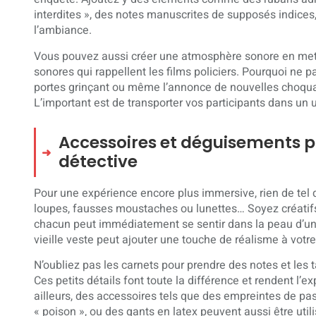
interdites », des notes manuscrites de supposés indice
l’ambiance.
Vous pouvez aussi créer une atmosphère sonore en mett
sonores qui rappellent les films policiers. Pourquoi ne p
portes grinçant ou même l’annonce de nouvelles choquan
L’important est de transporter vos participants dans un 
Accessoires et déguisements po
détective
Pour une expérience encore plus immersive, rien de tel
loupes, fausses moustaches ou lunettes… Soyez créatif
chacun peut immédiatement se sentir dans la peau d’un
vieille veste peut ajouter une touche de réalisme à votre
N’oubliez pas les carnets pour prendre des notes et les
Ces petits détails font toute la différence et rendent l’
ailleurs, des accessoires tels que des empreintes de pas
« poison », ou des gants en latex peuvent aussi être uti