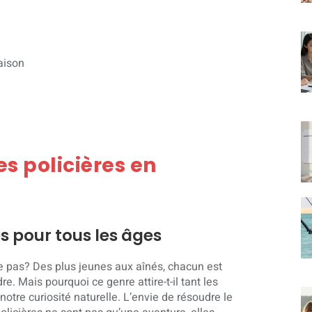
aison
s policières en
es pour tous les âges
ce pas? Des plus jeunes aux aînés, chacun est
re. Mais pourquoi ce genre attire-t-il tant les
notre curiosité naturelle. L’envie de résoudre le