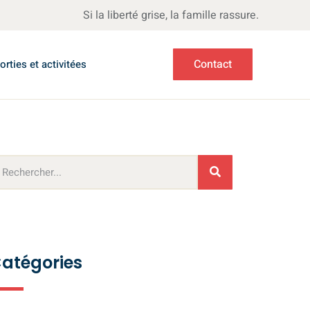
Si la liberté grise, la famille rassure.
Contact
orties et activitées
atégories