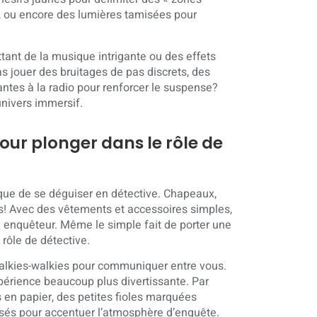
s, ou encore des lumières tamisées pour
ant de la musique intrigante ou des effets
as jouer des bruitages de pas discrets, des
tes à la radio pour renforcer le suspense?
univers immersif.
ur plonger dans le rôle de
 que de se déguiser en détective. Chapeaux,
s! Avec des vêtements et accessoires simples,
 enquêteur. Même le simple fait de porter une
 rôle de détective.
 talkies-walkies pour communiquer entre vous.
expérience beaucoup plus divertissante. Par
 en papier, des petites fioles marquées
lisés pour accentuer l’atmosphère d’enquête.