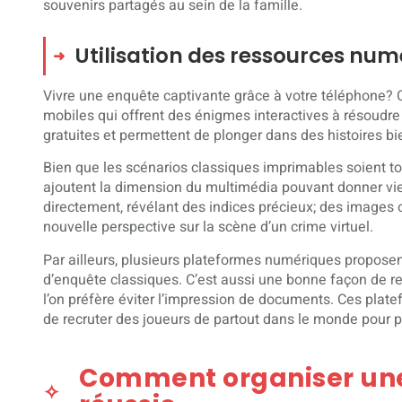
souvenirs partagés au sein de la famille.
Utilisation des ressources num
Vivre une enquête captivante grâce à votre téléphone? C’
mobiles qui offrent des énigmes interactives à résoudre 
gratuites et permettent de plonger dans des histoires bie
Bien que les scénarios classiques imprimables soient tou
ajoutent la dimension du multimédia pouvant donner vie 
directement, révélant des indices précieux; des images o
nouvelle perspective sur la scène d’un crime virtuel.
Par ailleurs, plusieurs plateformes numériques proposen
d’enquête classiques. C’est aussi une bonne façon de ren
l’on préfère éviter l’impression de documents. Ces plat
de recruter des joueurs de partout dans le monde pour pa
Comment organiser une