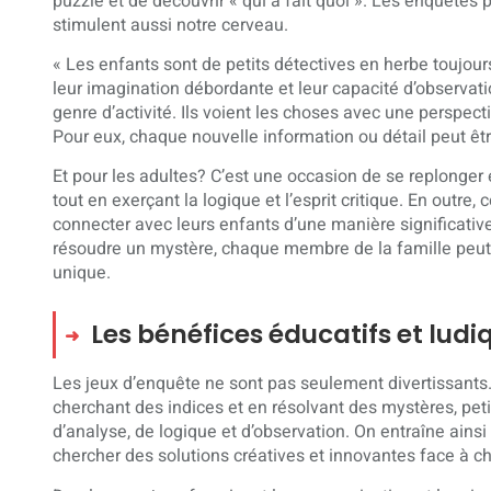
puzzle et de découvrir « qui a fait quoi ». Les enquêtes 
stimulent aussi notre cerveau.
« Les enfants sont de petits détectives en herbe toujours
leur imagination débordante et leur capacité d’observati
genre d’activité. Ils voient les choses avec une perspect
Pour eux, chaque nouvelle information ou détail peut être
Et pour les adultes? C’est une occasion de se replonger 
tout en exerçant la logique et l’esprit critique. En outre
connecter avec leurs enfants d’une manière significativ
résoudre un mystère, chaque membre de la famille peut 
unique.
Les bénéfices éducatifs et ludi
Les jeux d’enquête ne sont pas seulement divertissants. 
cherchant des indices et en résolvant des mystères, pe
d’analyse, de logique et d’observation. On entraîne ainsi
chercher des solutions créatives et innovantes face à 