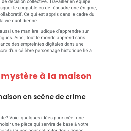
 de décision collective. Travailler en équipe
masquer le coupable ou de résoudre une énigme,
collaboratif. Ce qui est appris dans le cadre du
la vie quotidienne.
e aussi une manière ludique d’apprendre sur
 langues. Ainsi, tout le monde apprend sans
tance des empreintes digitales dans une
ore d’un célèbre personnage historique lié à
 mystère à la maison
maison en scène de crime
nte? Voici quelques idées pour créer une
oisir une pièce qui servira de base à votre
sifs jaunes pour délimiter des « zones