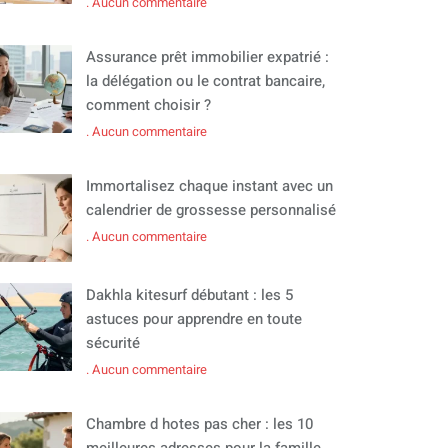
Aucun commentaire
Assurance prêt immobilier expatrié :
la délégation ou le contrat bancaire,
comment choisir ?
Aucun commentaire
Immortalisez chaque instant avec un
calendrier de grossesse personnalisé
Aucun commentaire
Dakhla kitesurf débutant : les 5
astuces pour apprendre en toute
sécurité
Aucun commentaire
Chambre d hotes pas cher : les 10
meilleures adresses pour la famille