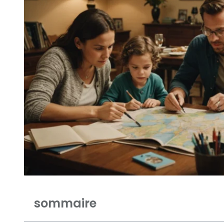
sommaire