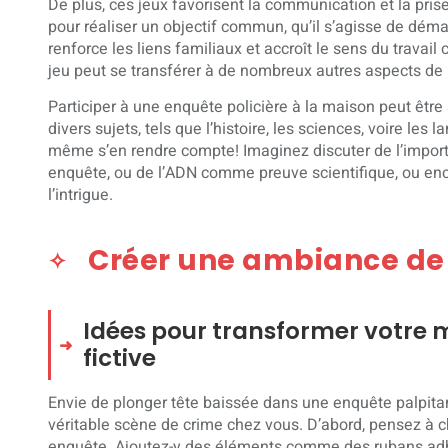
De plus, ces jeux favorisent la communication et la prise
pour réaliser un objectif commun, qu’il s’agisse de dé
renforce les liens familiaux et accroît le sens du travail 
jeu peut se transférer à de nombreux autres aspects de 
Participer à une enquête policière à la maison peut êtr
divers sujets, tels que l’histoire, les sciences, voire les
même s’en rendre compte! Imaginez discuter de l’impor
enquête, ou de l’ADN comme preuve scientifique, ou enc
l’intrigue.
Créer une ambiance de
Idées pour transformer votre 
fictive
Envie de plonger tête baissée dans une enquête palpita
véritable scène de crime chez vous. D’abord, pensez à ch
enquête. Ajoutez-y des éléments comme des rubans adhé