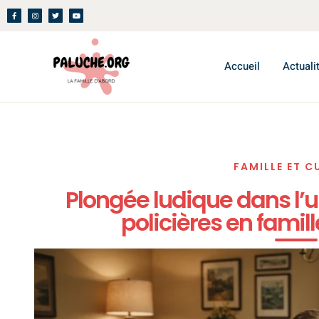
Accueil
Actuali
FAMILLE ET C
Plongée ludique dans l’
policières en famil