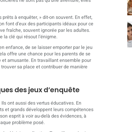
policières ne sont pas qu’une aventure, elles
 prêts à enquêter, » dit-on souvent. En effet,
on font d’eux des participants idéaux pour ce
ive fraîche, souvent ignorée par les adultes.
 la clé qui résout l’énigme.
en enfance, de se laisser emporter par le jeu
, cela offre une chance pour les parents de se
e et amusante. En travaillant ensemble pour
trouver sa place et contribuer de manière
ques des jeux d’enquête
Ils ont aussi des vertus éducatives. En
tits et grands développent leurs compétences
 son esprit à voir au-delà des évidences, à
chaque problème posé.