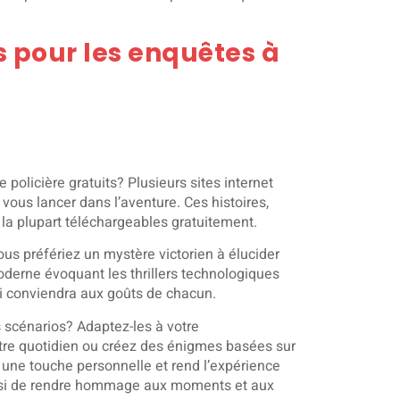
s pour les enquêtes à
olicière gratuits? Plusieurs sites internet
ous lancer dans l’aventure. Ces histoires,
la plupart téléchargeables gratuitement.
us préfériez un mystère victorien à élucider
oderne évoquant les thrillers technologiques
i conviendra aux goûts de chacun.
s scénarios? Adaptez-les à votre
tre quotidien ou créez des énigmes basées sur
e une touche personnelle et rend l’expérience
ssi de rendre hommage aux moments et aux