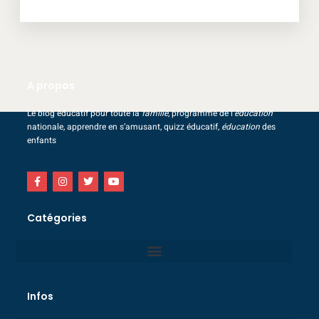
A propos
Le blog éducatif pour toute la
famille
, programme de l’
éducation
nationale, apprendre en s’amusant, quizz éducatif,
éducation
des
enfants
Catégories
Infos