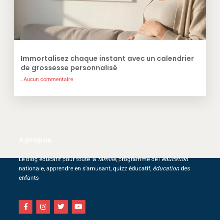
Immortalisez chaque instant avec un calendrier
de grossesse personnalisé
Aucun commentaire
A propos
Le blog éducatif pour toute la
famille
, programme de l’
éducation
nationale, apprendre en s’amusant, quizz éducatif,
éducation
des
enfants