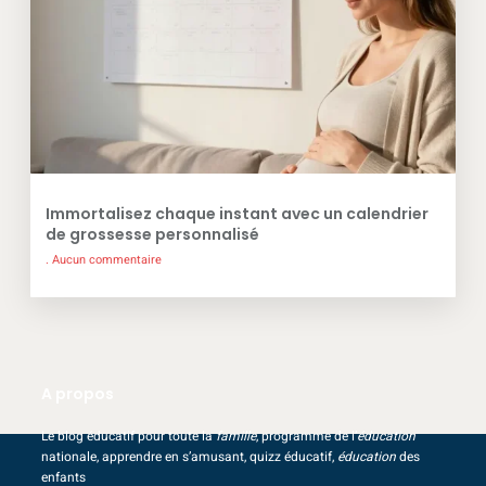
Immortalisez chaque instant avec un calendrier
de grossesse personnalisé
Aucun commentaire
A propos
Le blog éducatif pour toute la
famille
, programme de l’
éducation
nationale, apprendre en s’amusant, quizz éducatif,
éducation
des
enfants