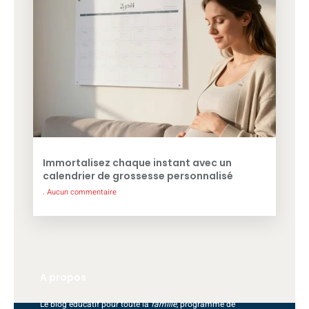
Immortalisez chaque instant avec un
calendrier de grossesse personnalisé
Aucun commentaire
A propos
Le blog éducatif pour toute la
famille
, programme de