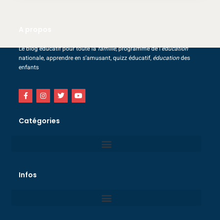
A propos
Le blog éducatif pour toute la
famille
, programme de l’
éducation
nationale, apprendre en s’amusant, quizz éducatif,
éducation
des
enfants
Catégories
Infos