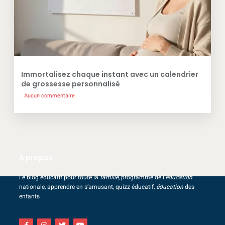
Immortalisez chaque instant avec un calendrier
de grossesse personnalisé
Aucun commentaire
A propos
Le blog éducatif pour toute la
famille
, programme de l’
éducation
nationale, apprendre en s’amusant, quizz éducatif,
éducation
des
enfants