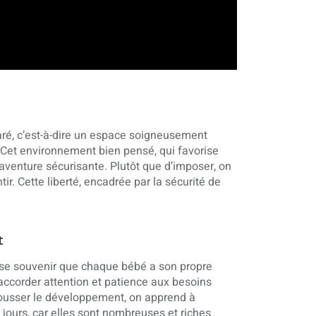
ré, c’est-à-dire un espace soigneusement
 Cet environnement bien pensé, qui favorise
aventure sécurisante. Plutôt que d’imposer, on
tir. Cette liberté, encadrée par la sécurité de
t
de se souvenir que chaque bébé a son propre
accorder attention et patience aux besoins
ousser le développement, on apprend à
 jours, car elles sont nombreuses et riches