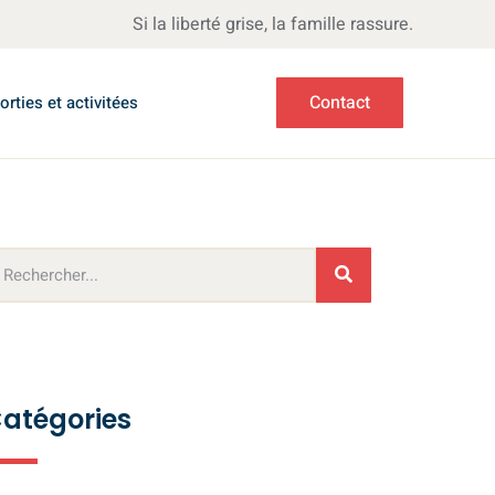
Si la liberté grise, la famille rassure.
Contact
orties et activitées
atégories