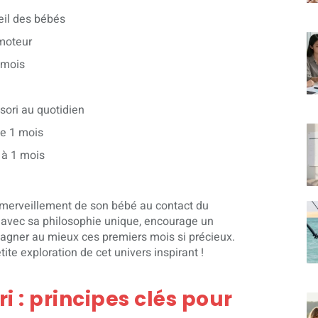
eil des bébés
 moteur
 mois
ori au quotidien
e 1 mois
 à 1 mois
l’émerveillement de son bébé au contact du
avec sa philosophie unique, encourage un
mpagner au mieux ces premiers mois si précieux.
e exploration de cet univers inspirant !
 : principes clés pour