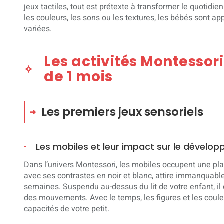
jeux tactiles, tout est prétexte à transformer le quotidien
les couleurs, les sons ou les textures, les bébés sont ap
variées.
Les activités Montessor
de 1 mois
Les premiers jeux sensoriels
Les mobiles et leur impact sur le dévelop
Dans l’univers Montessori, les mobiles occupent une pl
avec ses contrastes en noir et blanc, attire immanquabl
semaines. Suspendu au-dessus du lit de votre enfant, il 
des mouvements. Avec le temps, les figures et les couleu
capacités de votre petit.