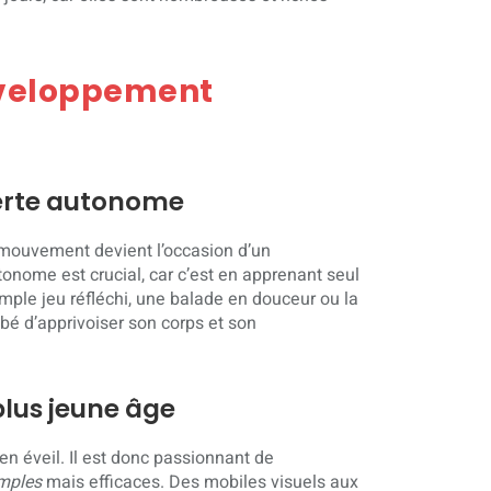
développement
erte autonome
mouvement devient l’occasion d’un
nome est crucial, car c’est en apprenant seul
simple jeu réfléchi, une balade en douceur ou la
bé d’apprivoiser son corps et son
plus jeune âge
en éveil. Il est donc passionnant de
mples
mais efficaces. Des mobiles visuels aux