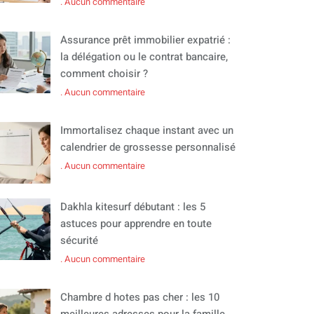
Aucun commentaire
Assurance prêt immobilier expatrié :
la délégation ou le contrat bancaire,
comment choisir ?
Aucun commentaire
Immortalisez chaque instant avec un
calendrier de grossesse personnalisé
Aucun commentaire
Dakhla kitesurf débutant : les 5
astuces pour apprendre en toute
sécurité
Aucun commentaire
Chambre d hotes pas cher : les 10
meilleures adresses pour la famille