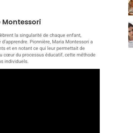
 Montessori
brent la singularité de chaque enfant,
 d’apprendre. Pionnière, Maria Montessori a
ts et en notant ce qui leur permettait de
t au cœur du processus éducatif, cette méthode
s individuels.