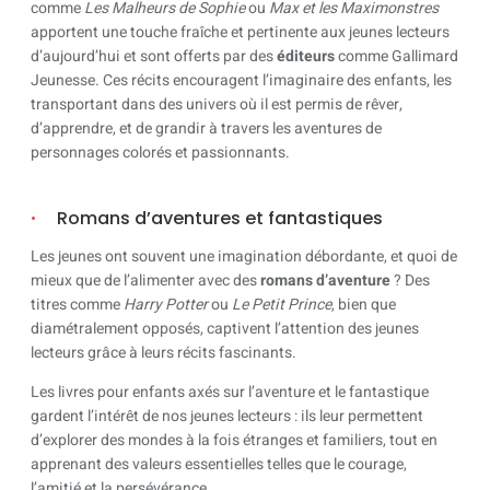
comme
Les Malheurs de Sophie
ou
Max et les Maximonstres
apportent une touche fraîche et pertinente aux jeunes lecteurs
d’aujourd’hui et sont offerts par des
éditeurs
comme Gallimard
Jeunesse. Ces récits encouragent l’imaginaire des enfants, les
transportant dans des univers où il est permis de rêver,
d’apprendre, et de grandir à travers les aventures de
personnages colorés et passionnants.
Romans d’aventures et fantastiques
Les jeunes ont souvent une imagination débordante, et quoi de
mieux que de l’alimenter avec des
romans d’aventure
? Des
titres comme
Harry Potter
ou
Le Petit Prince
, bien que
diamétralement opposés, captivent l’attention des jeunes
lecteurs grâce à leurs récits fascinants.
Les livres pour enfants axés sur l’aventure et le fantastique
gardent l’intérêt de nos jeunes lecteurs : ils leur permettent
d’explorer des mondes à la fois étranges et familiers, tout en
apprenant des valeurs essentielles telles que le courage,
l’amitié et la persévérance.