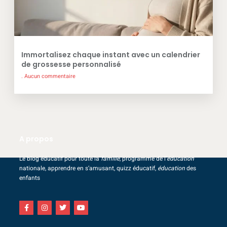
Immortalisez chaque instant avec un calendrier
de grossesse personnalisé
Aucun commentaire
A propos
Le blog éducatif pour toute la
famille
, programme de l’
éducation
nationale, apprendre en s’amusant, quizz éducatif,
éducation
des
enfants