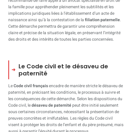
recommandé de faire appel à un avocat spécialisé en droit de
la famille pour appréhender pleinement les subtilités et les
implications juridiques liées à l’établissement d’un acte de
naissance ainsi qu’à la contestation de la
filiation paternelle
.
Cette démarche permettra de garantir une compréhension
claire et précise de la situation légale, en préservant l’intégrité
des droits et des intérêts de toutes les parties concernées.
Le Code civil et le désaveu de
paternité
Le
Code civil français
encadre de manière stricte le désaveu de
paternité, en précisant les conditions, le processus à suivre et
les conséquences de cette démarche. Selon les dispositions du
Code civil, le
désaveu de paternité
peut être initié seulement
sous certaines circonstances, nécessitant la présentation de
preuves concrètes et irréfutables. Les règles du Code civil
visent à protéger les droits de l’enfant et du père présumé, mais
aussi à garantir l’équité durant le processus.