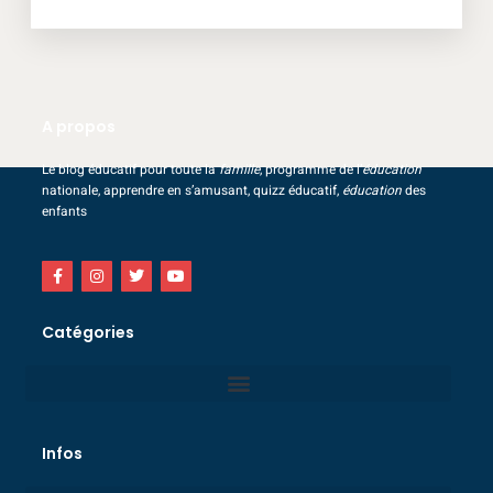
A propos
Le blog éducatif pour toute la
famille
, programme de l’
éducation
nationale, apprendre en s’amusant, quizz éducatif,
éducation
des
enfants
Catégories
Infos