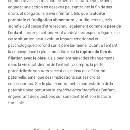
significatives à la fois pour le père et l’enfant. Pour le père,
engager une action en désaveu peut entraîner la fin de ses
droits et obligations envers l’enfant, tels que l’
autorité
parentale
et l’
obligation alimentaire
. Juridiquement, cela
signifie qu’il cesse d’être reconnu légalement comme le
père de
l’enfant
. Les implications vont au-delà des aspects légaux, car
cette situation peut avoir un impact émotionnel et
psychologique profond sur le père lui-même. Quant à l’enfant,
la conséquence la plus immédiate est la
rupture du lien de
filiation avec le père
. Cela peut entraîner des changements
dans la vie quotidienne de l’enfant, y compris la perte
potentielle de son
nom
si celui-ci est issu de la filiation
paternelle, ainsi que des implications sur ses droits
successoraux. Sur le plan émotionnel, la contestation de la
paternité peut perturber la
stabilité émotionnelle
de l’enfant,
engendrant des questions sur son identité et son histoire
familiale.