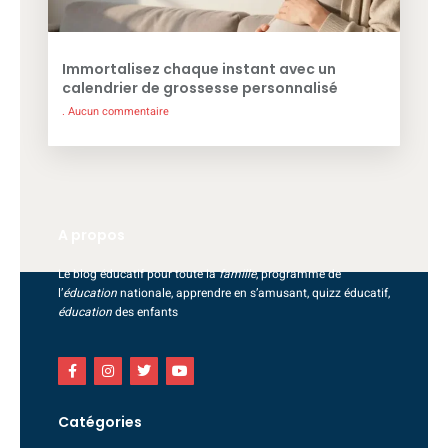
Immortalisez chaque instant avec un
calendrier de grossesse personnalisé
Aucun commentaire
A propos
Le blog éducatif pour toute la
famille
, programme de
l’
éducation
nationale, apprendre en s’amusant, quizz éducatif,
éducation
des enfants
Catégories