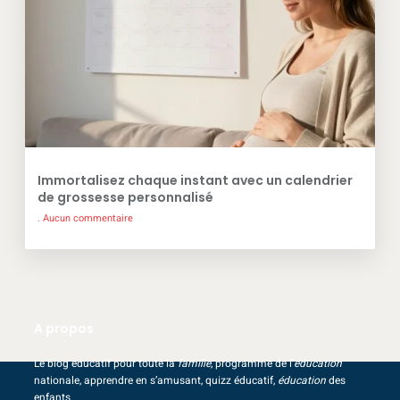
Immortalisez chaque instant avec un calendrier
de grossesse personnalisé
Aucun commentaire
A propos
Le blog éducatif pour toute la
famille
, programme de l’
éducation
nationale, apprendre en s’amusant, quizz éducatif,
éducation
des
enfants