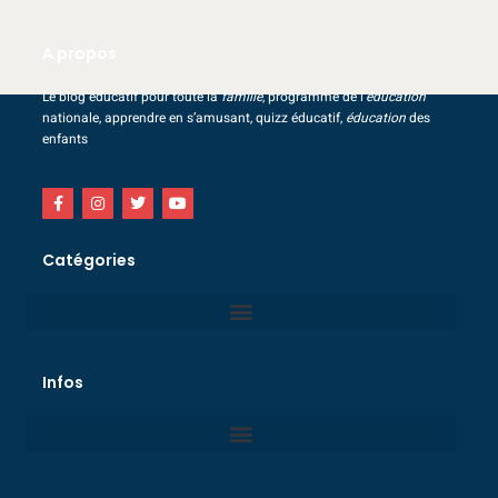
A propos
Le blog éducatif pour toute la
famille
, programme de l’
éducation
nationale, apprendre en s’amusant, quizz éducatif,
éducation
des
enfants
Catégories
Infos