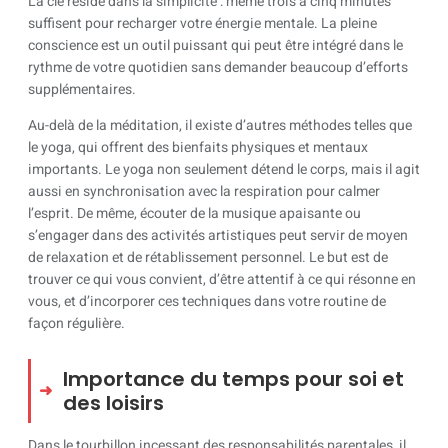
La clé réside dans la simplicité : même trois à cinq minutes
suffisent pour recharger votre énergie mentale. La pleine
conscience est un outil puissant qui peut être intégré dans le
rythme de votre quotidien sans demander beaucoup d’efforts
supplémentaires.
Au-delà de la méditation, il existe d’autres méthodes telles que
le yoga, qui offrent des bienfaits physiques et mentaux
importants. Le yoga non seulement détend le corps, mais il agit
aussi en synchronisation avec la respiration pour calmer
l’esprit. De même, écouter de la musique apaisante ou
s’engager dans des activités artistiques peut servir de moyen
de relaxation et de rétablissement personnel. Le but est de
trouver ce qui vous convient, d’être attentif à ce qui résonne en
vous, et d’incorporer ces techniques dans votre routine de
façon régulière.
Importance du temps pour soi et
des loisirs
Dans le tourbillon incessant des responsabilités parentales, il