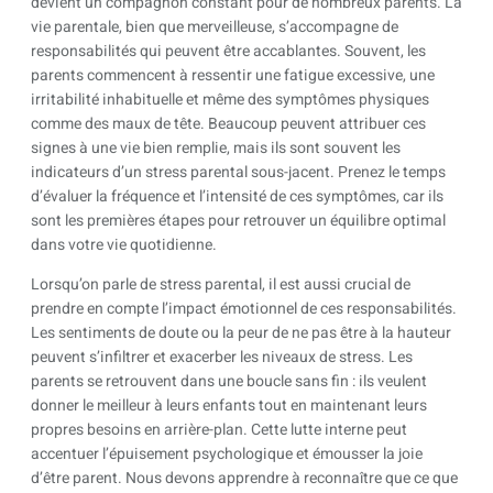
devient un compagnon constant pour de nombreux parents. La
vie parentale, bien que merveilleuse, s’accompagne de
responsabilités qui peuvent être accablantes. Souvent, les
parents commencent à ressentir une fatigue excessive, une
irritabilité inhabituelle et même des symptômes physiques
comme des maux de tête. Beaucoup peuvent attribuer ces
signes à une vie bien remplie, mais ils sont souvent les
indicateurs d’un stress parental sous-jacent. Prenez le temps
d’évaluer la fréquence et l’intensité de ces symptômes, car ils
sont les premières étapes pour retrouver un équilibre optimal
dans votre vie quotidienne.
Lorsqu’on parle de stress parental, il est aussi crucial de
prendre en compte l’impact émotionnel de ces responsabilités.
Les sentiments de doute ou la peur de ne pas être à la hauteur
peuvent s’infiltrer et exacerber les niveaux de stress. Les
parents se retrouvent dans une boucle sans fin : ils veulent
donner le meilleur à leurs enfants tout en maintenant leurs
propres besoins en arrière-plan. Cette lutte interne peut
accentuer l’épuisement psychologique et émousser la joie
d’être parent. Nous devons apprendre à reconnaître que ce que