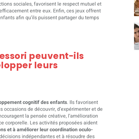
ctions sociales, favorisent le respect mutuel et
icacement entre eux. Enfin, ces jeux offrent
nfants afin qu’ils puissent partager du temps
ssori peuvent-ils
elopper leurs
loppement cognitif des enfants
. Ils favorisent
es occasions de découvrir, d’expérimenter et de
couragent la pensée créative, l’amélioration
e corporelle. Les activités proposées aident
ons et à améliorer leur coordination oculo-
 décisions indépendantes et à résoudre des