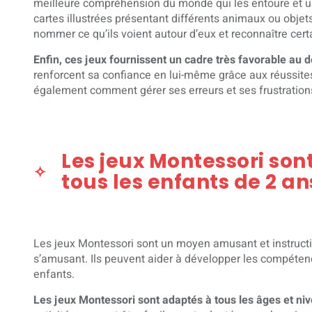
meilleure compréhension du monde qui les entoure et un
cartes illustrées présentant différents animaux ou obje
nommer ce qu’ils voient autour d’eux et reconnaître cer
Enfin, ces jeux fournissent un cadre très favorable au
renforcent sa confiance en lui-même grâce aux réussites q
également comment gérer ses erreurs et ses frustrations
Les jeux Montessori son
tous les enfants de 2 an
Les jeux Montessori sont un moyen amusant et instructif
s’amusant. Ils peuvent aider à développer les compétenc
enfants.
Les jeux Montessori sont adaptés à tous les âges et n