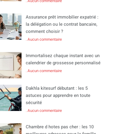
Aucun commentaire
Assurance prêt immobilier expatrié :
la délégation ou le contrat bancaire,
comment choisir ?
Aucun commentaire
Immortalisez chaque instant avec un
calendrier de grossesse personnalisé
Aucun commentaire
Dakhla kitesurf débutant : les 5
astuces pour apprendre en toute
sécurité
Aucun commentaire
Chambre d hotes pas cher : les 10
meilleures adresses pour la famille