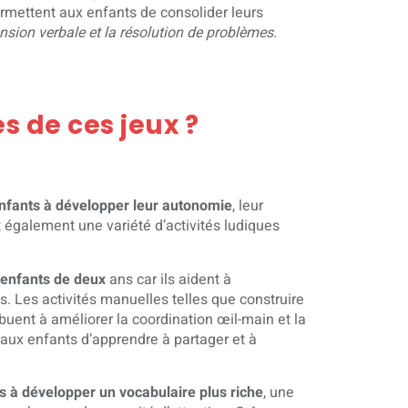
rmettent aux enfants de consolider leurs
sion verbale et la résolution de problèmes.
s de ces jeux ?
nfants à développer leur autonomie
, leur
t également une variété d’activités ludiques
 enfants de deux
ans car ils aident à
s. Les activités manuelles telles que construire
buent à améliorer la coordination œil-main et la
t aux enfants d’apprendre à partager et à
ns à développer un vocabulaire plus riche
, une