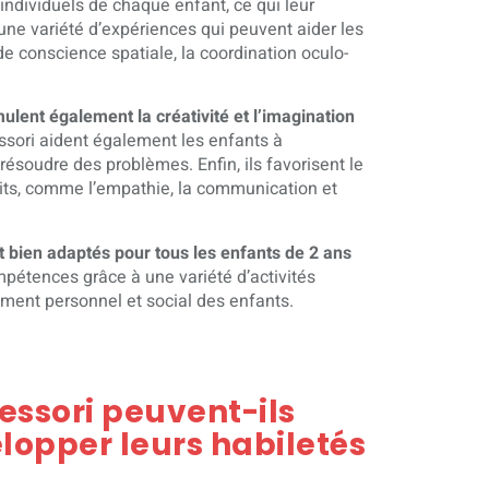
individuels de chaque enfant, ce qui leur
une variété d’expériences qui peuvent aider les
e conscience spatiale, la coordination oculo-
.
imulent également la créativité et l’imagination
essori aident également les enfants à
résoudre des problèmes. Enfin, ils favorisent le
its, comme l’empathie, la communication et
t bien adaptés pour tous les enfants de 2 ans
ompétences grâce à une variété d’activités
ment personnel et social des enfants.
ssori peuvent-ils
elopper leurs habiletés