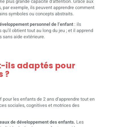
e plus grande capacité d’attention. Grâce aux
ts, par exemple, ils peuvent apprendre comment
tains symboles ou concepts abstraits.
 développement personnel de l’enfant
: ils
u’il obtient tout au long du jeu ; et il apprend
 sans aide extérieure.
t-ils adaptés pour
s ?
 pour les enfants de 2 ans d’apprendre tout en
es sociales, cognitives et motrices des
iveaux de développement des enfants.
Les