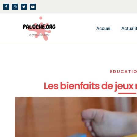
Accueil
Actuali
EDUCATI
Les bienfaits de jeux