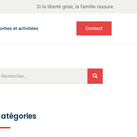
Si la liberté grise, la famille rassure.
Contact
orties et activitées
atégories