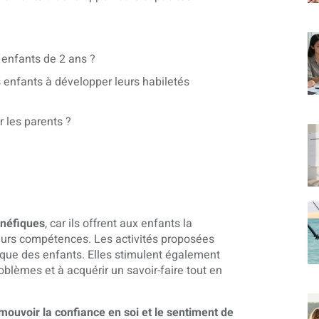
 enfants de 2 ans ?
 enfants à développer leurs habiletés
 les parents ?
énéfiques
, car ils offrent aux enfants la
leurs compétences. Les activités proposées
itique des enfants. Elles stimulent également
oblèmes et à acquérir un savoir-faire tout en
ouvoir la confiance en soi et le sentiment de