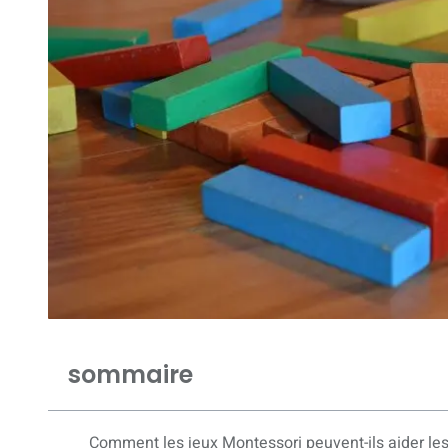
sommaire
Comment les jeux Montessori peuvent-ils aider les