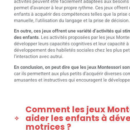
activités peuvent être facilement adaptées aux besoins 
permet d’avancer à leur propre rythme. Ces jeux offrent 
enfants à acquérir des compétences telles que la prise d
manuelle, l’utilisation du langage et la prise de décision
En outre, ces jeux offrent une variété d’activités qui st
des enfants
. Les activités proposées par les jeux Mont
développer leurs capacités cognitives et leur capacité à 
développement des habiletés sociales chez les plus pet
l’interaction avec autrui.
En conclusion, on peut dire que les jeux Montessori son
car ils permettent aux plus petits d’acquérir diverses c
amusantes et instructives qui encouragent le développe
Comment les jeux Monte
aider les enfants à dév
motrices ?