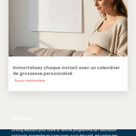
Immortalisez chaque instant avec un calendrier
de grossesse personnalisé
Aucun commentaire
A propos
Le blog éducatif pour toute la
famille
, programme de l’
éducation
nationale, apprendre en s’amusant, quizz éducatif,
éducation
des