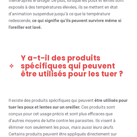
même après le lavage.
De plus, lorsque les poux et lentes sont
exposés à des températures élevées, ils se mettent en état
d’animation suspendue jusqu’à ce que la température
redescende,
ce qui signifie qu’ils peuvent survivre même si
l’oreiller est lavé.
Y a-t-il des produits
spécifiques qui peuvent
être utilisés pour les tuer ?
Il existe des produits spécifiques qui peuvent
être utilisés pour
tuer les poux et lentes sur un oreiller.
Ces produits sont
conçus pour cet usage précis et sont plus efficaces que
d’autres moyens de lutte contre les parasites. Ils visent à
éliminer non seulement les poux,
mais aussi leurs œufs.
Certains produits peuvent être appliqués directement sur