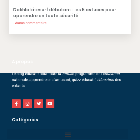
Dakhla kitesurf débutant : les 5 astuces pour
apprendre en toute sécurité
Aucun commentaire
A propos
Le blog éducatif pour toute la
famille
, programme de l’
éducation
nationale, apprendre en s’amusant, quizz éducatif,
éducation
des
enfants
Catégories