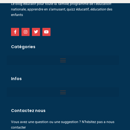
Le blog éducatif pour toute la
famille
, programme de l’
éducation
nationale, apprendre en s’amusant, quizz éducatif,
éducation
des
enfants
Catégories
Infos
Contactez nous
Vous avez une question ou une suggestion ? N’hésitez pas a nous
contacter