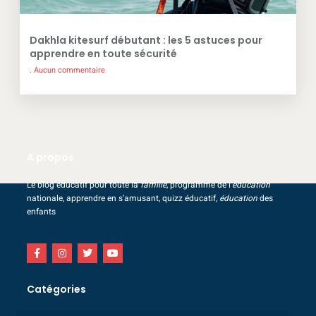
Dakhla kitesurf débutant : les 5 astuces pour
apprendre en toute sécurité
Aucun commentaire
A propos
Le blog éducatif pour toute la
famille
, programme de l’
éducation
nationale, apprendre en s’amusant, quizz éducatif,
éducation
des
enfants
Catégories